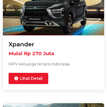
Xpander
Mulai Rp 270 Juta
MPV keluarga terlaris Indonesia
Lihat Detail