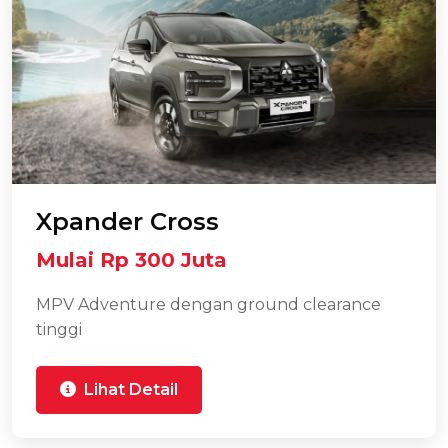
Xpander Cross
Mulai Rp 300 Juta
MPV Adventure dengan ground clearance
tinggi
Lihat Detail