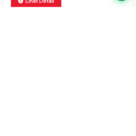
Lihat Detail
Xforce
Mulai Rp 388 Juta
SUV compact dengan desain futuristik
Lihat Detail