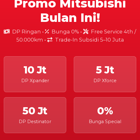
Promo Mitsubishi
Bulan Ini!
DP Ringan •
Bunga 0% •
Free Service 4th /
50.000km •
Trade-In Subsidi 5–10 Juta
10 Jt
5 Jt
DP Xpander
DP Xforce
50 Jt
0%
DP Destinator
Bunga Special